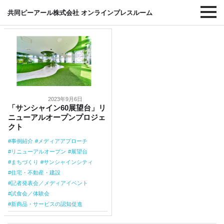
#まちづくり
共同ピーアール株式会社 オンラインプレスルーム
2023年9月6日
「サンシャイン60展望台」リ
ニューアルオープンプロジェ
クト
事例紹介
メディアアプローチ
リニューアルオープン
展望台
まちづくり
サンシャインシティ
住宅・不動産・建設
記者発表会／メディアイベント
試食会／体験会
新商品・サービスの認知促進