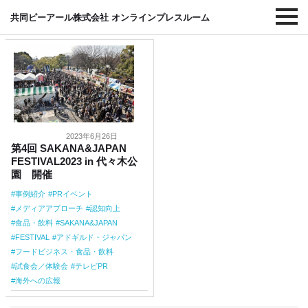
#アドギルド・ジャパン
共同ピーアール株式会社 オンラインプレスルーム
2023年6月26日
第4回 SAKANA&JAPAN
FESTIVAL2023 in 代々木公
園 開催
事例紹介
PRイベント
メディアアプローチ
認知向上
食品・飲料
SAKANA&JAPAN
FESTIVAL
アドギルド・ジャパン
フードビジネス・食品・飲料
試食会／体験会
テレビPR
海外への広報