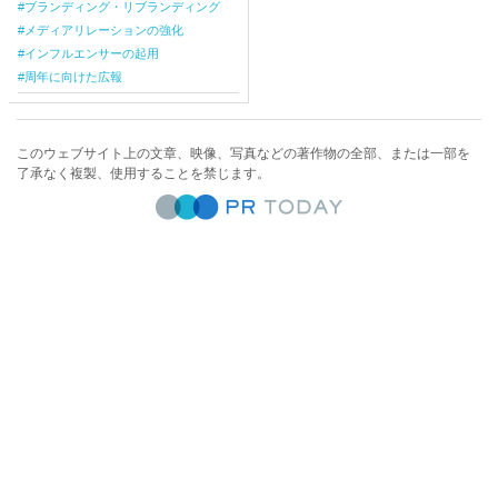
ブランディング・リブランディング
メディアリレーションの強化
インフルエンサーの起用
周年に向けた広報
このウェブサイト上の文章、映像、写真などの著作物の全部、または一部を
了承なく複製、使用することを禁じます。