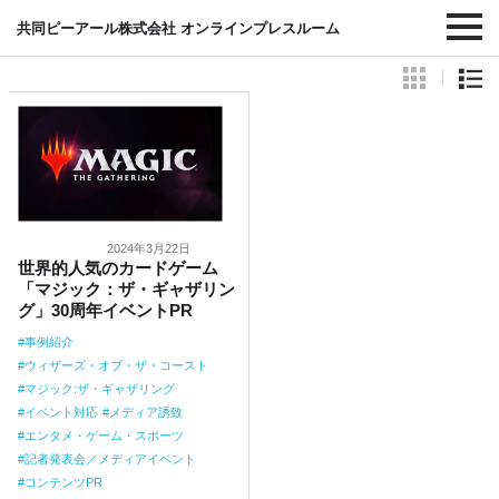
#ウィザーズ・オブ・ザ・コースト
共同ピーアール株式会社 オンラインプレスルーム
2024年3月22日
世界的人気のカードゲーム
「マジック：ザ・ギャザリン
グ」30周年イベントPR
事例紹介
ウィザーズ・オブ・ザ・コースト
マジック:ザ・ギャザリング
イベント対応
メディア誘致
エンタメ・ゲーム・スポーツ
記者発表会／メディアイベント
コンテンツPR