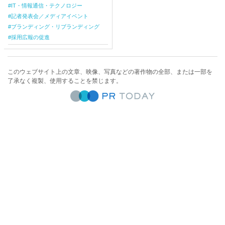
IT・情報通信・テクノロジー
記者発表会／メディアイベント
ブランディング・リブランディング
採用広報の促進
このウェブサイト上の文章、映像、写真などの著作物の全部、または一部を
了承なく複製、使用することを禁じます。