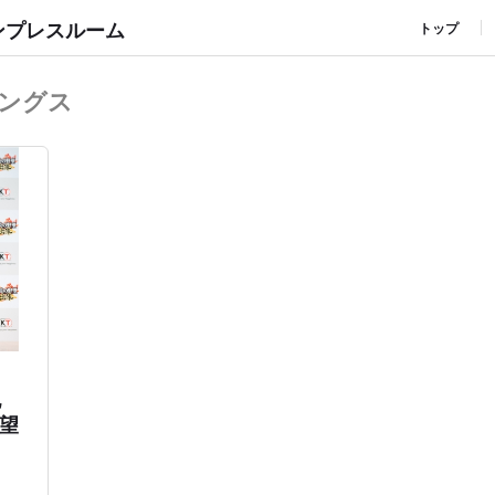
ンプレスルーム
トップ
ングス
記
望