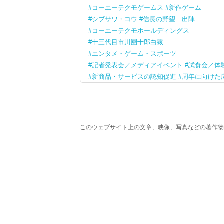
コーエーテクモゲームス
新作ゲーム
シブサワ・コウ
信長の野望 出陣
コーエーテクモホールディングス
十三代目市川團十郎白猿
エンタメ・ゲーム・スポーツ
記者発表会／メディアイベント
試食会／体
新商品・サービスの認知促進
周年に向けた
このウェブサイト上の文章、映像、写真などの著作物