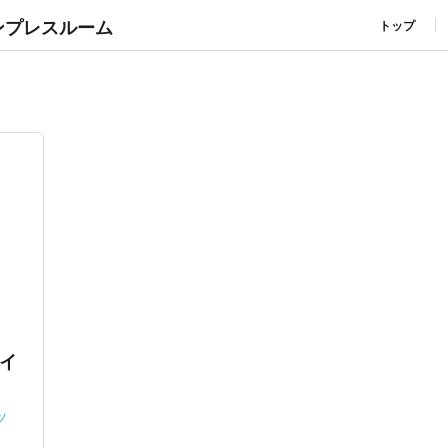
ンプレスルーム
トップ
イ
ツ