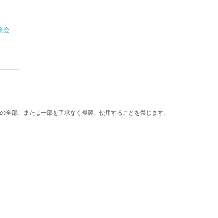
験会
の全部、または一部を了承なく複製、使用することを禁じます。