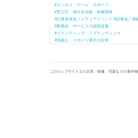
エンタメ・ゲーム・スポーツ
官公庁・地方自治体・各種団体
記者発表会／メディアイベント
試食会／体
新商品・サービスの認知促進
ブランディング・リブランディング
芸能人・スポーツ選手の起用
このウェブサイト上の文章、映像、写真などの著作物