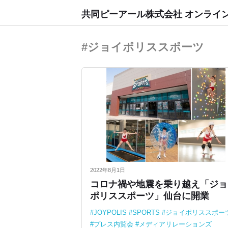
共同ピーアール株式会社 オンライ
#ジョイポリススポーツ
2022年8月1日
コロナ禍や地震を乗り越え「ジョ
ポリススポーツ」仙台に開業
JOYPOLIS
SPORTS
ジョイポリススポー
プレス内覧会
メディアリレーションズ