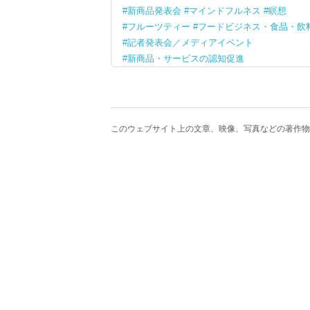
新商品発表会
マインドフルネス
瞑想
フルーツティー
フードビジネス・食品・飲
記者発表会／メディアイベント
新商品・サービスの認知促進
このウェブサイト上の文章、映像、写真などの著作物