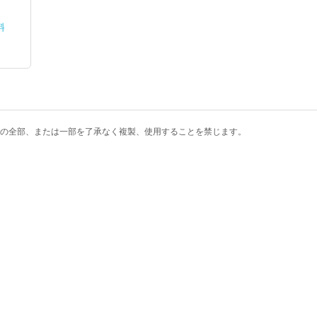
料
の全部、または一部を了承なく複製、使用することを禁じます。