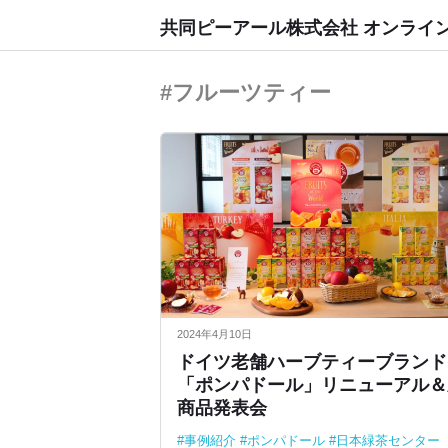
共同ピーアール株式会社 オンライ
#フルーツティー
2024年4月10日
ドイツ老舗ハーブティーブランド
「ポンパドール」リニューアル＆
商品発表会
事例紹介
ポンパドール
日本緑茶センター