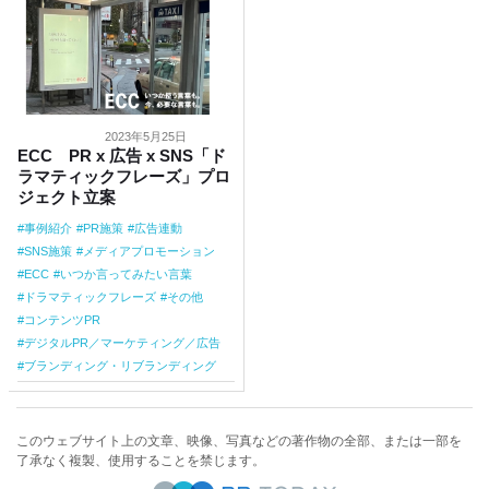
2023年5月25日
ECC PR x 広告 x SNS「ド
ラマティックフレーズ」プロ
ジェクト立案
事例紹介
PR施策
広告連動
SNS施策
メディアプロモーション
ECC
いつか言ってみたい言葉
ドラマティックフレーズ
その他
コンテンツPR
デジタルPR／マーケティング／広告
ブランディング・リブランディング
このウェブサイト上の文章、映像、写真などの著作物の全部、または一部を
了承なく複製、使用することを禁じます。