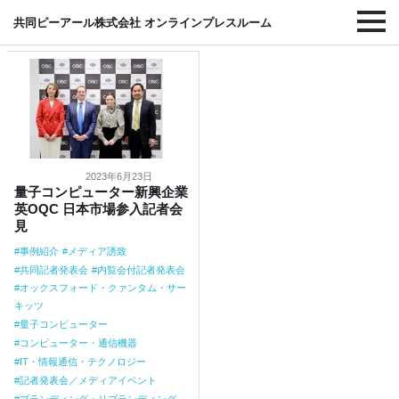
#共同記者発表会
共同ピーアール株式会社 オンラインプレスルーム
2023年6月23日
量子コンピューター新興企業
英OQC 日本市場参入記者会
見
事例紹介
メディア誘致
共同記者発表会
内覧会付記者発表会
オックスフォード・クァンタム・サー
キッツ
量子コンピューター
コンピューター・通信機器
IT・情報通信・テクノロジー
記者発表会／メディアイベント
ブランディング・リブランディング