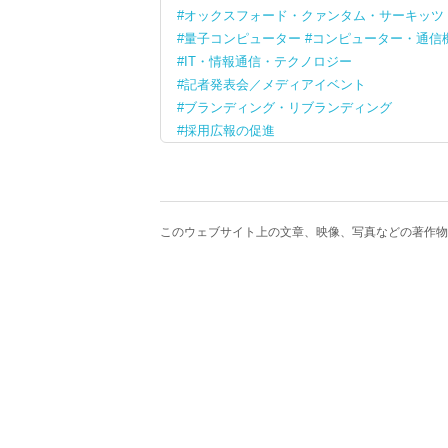
オックスフォード・クァンタム・サーキッツ
量子コンピューター
コンピューター・通信
IT・情報通信・テクノロジー
記者発表会／メディアイベント
ブランディング・リブランディング
採用広報の促進
このウェブサイト上の文章、映像、写真などの著作物