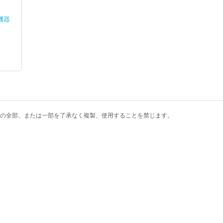
機器
の全部、または一部を了承なく複製、使用することを禁じます。