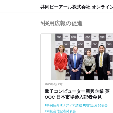
共同ピーアール株式会社 オンライ
#採用広報の促進
2023年6月23日
量子コンピューター新興企業 英
OQC 日本市場参入記者会見
事例紹介
メディア誘致
共同記者発表会
内覧会付記者発表会