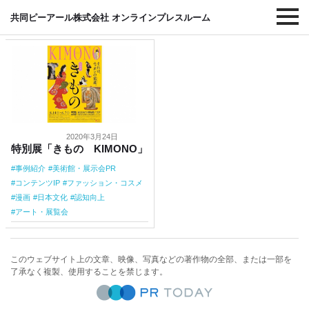
#日本文化
共同ピーアール株式会社 オンラインプレスルーム
2020年3月24日
特別展「きもの KIMONO」
事例紹介
美術館・展示会PR
コンテンツIP
ファッション・コスメ
漫画
日本文化
認知向上
アート・展覧会
このウェブサイト上の文章、映像、写真などの著作物の全部、または一部を
了承なく複製、使用することを禁じます。