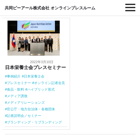
#日本栄養士会
共同ピーアール株式会社 オンラインプレスルーム
2022年3月10日
日本栄養士会プレスセミナー
事例紹介
日本栄養士会
プレスセミナー
オンライン記者会見
食品・飲料
ハイブリッド形式
メディア誘致
メディアリレーションズ
官公庁・地方自治体・各種団体
記者説明会／セミナー
ブランディング・リブランディング