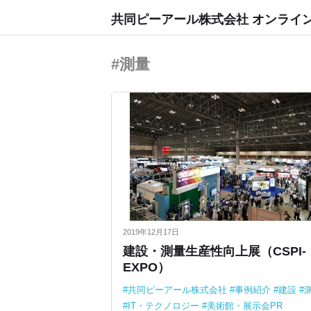
共同ピーアール株式会社 オンライ
#測量
2019年12月17日
建設・測量生産性向上展（CSPI-
EXPO）
共同ピーアール株式会社
事例紹介
建設
IT・テクノロジー
美術館・展示会PR