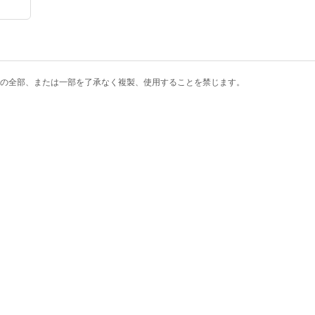
の全部、または一部を了承なく複製、使用することを禁じます。