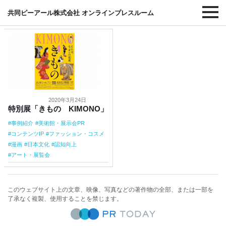
#漫画
共同ピーアール株式会社 オンラインプレスルーム
2020年3月24日
特別展「きもの KIMONO」
事例紹介
美術館・展示会PR
コンテンツIP
ファッション・コスメ
漫画
日本文化
認知向上
アート・展覧会
このウェブサイト上の文章、映像、写真などの著作物の全部、または一部を
了承なく複製、使用することを禁じます。