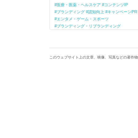
医療・医薬・ヘルスケア
コンテンツIP
ブランディング
認知向上
キャンペーンPR
エンタメ・ゲーム・スポーツ
ブランディング・リブランディング
このウェブサイト上の文章、映像、写真などの著作物