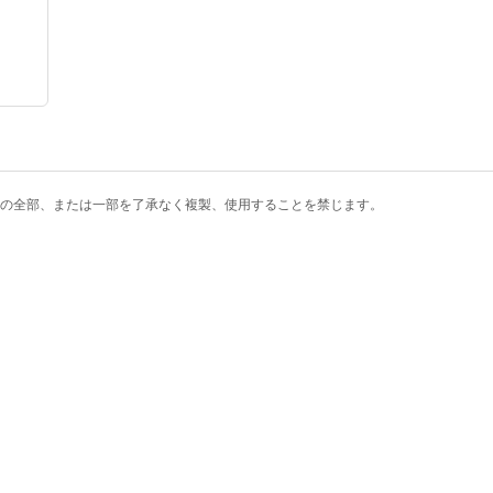
の全部、または一部を了承なく複製、使用することを禁じます。