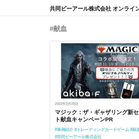
共同ピーアール株式会社 オンライ
#献血
2022年3月25日
マジック：ザ・ギャザリング新セ
ト献血キャンペーンPR
事例紹介
トレーディングカードゲーム
献
共同ピーアール株式会社