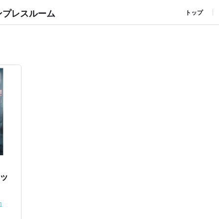
ンプレスルーム
トップ
ッ
血