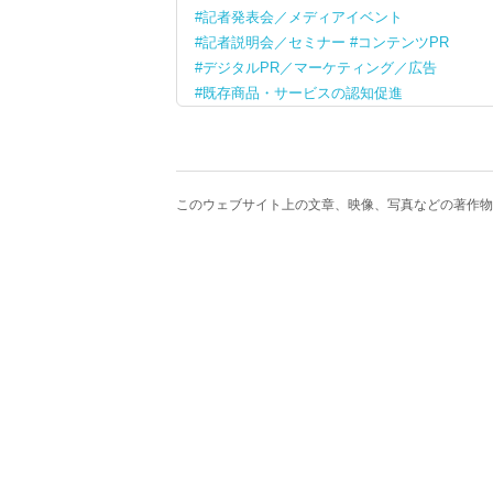
記者発表会／メディアイベント
記者説明会／セミナー
コンテンツPR
デジタルPR／マーケティング／広告
既存商品・サービスの認知促進
このウェブサイト上の文章、映像、写真などの著作物