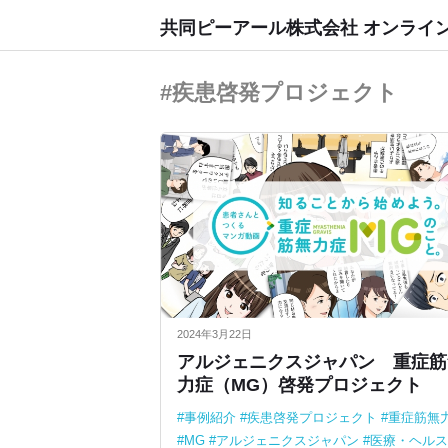
共同ピーアール株式会社 オンライ
#疾患啓発プロジェクト
2024年3月22日
アルジェニクスジャパン 重症筋
力症（MG）啓発プロジェクト
事例紹介
疾患啓発プロジェクト
重症筋無
MG
アルジェニクスジャパン
医療・ヘルス