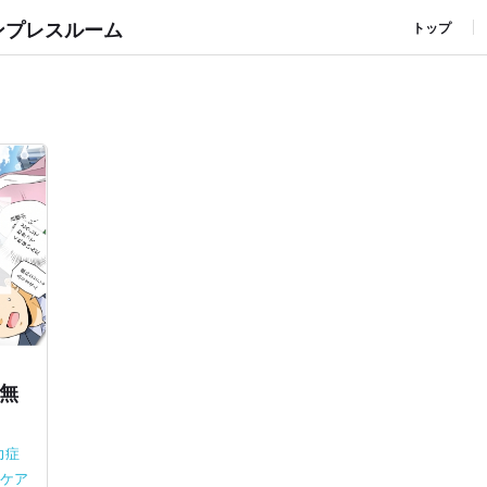
ンプレスルーム
トップ
無
力症
ケア