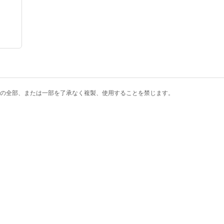
の全部、または一部を了承なく複製、使用することを禁じます。