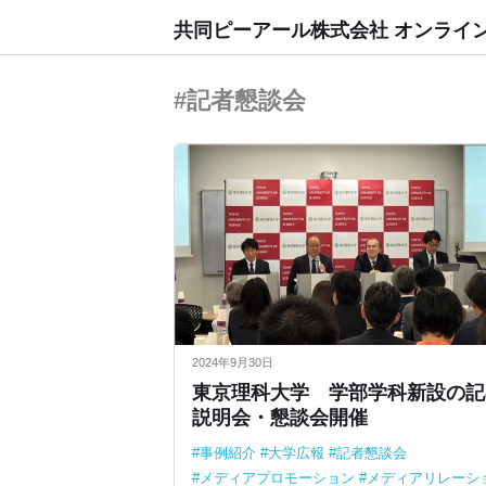
共同ピーアール株式会社 オンライ
#記者懇談会
2024年9月30日
東京理科大学 学部学科新設の記
説明会・懇談会開催
事例紹介
大学広報
記者懇談会
メディアプロモーション
メディアリレーシ