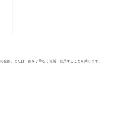
の全部、または一部を了承なく複製、使用することを禁じます。