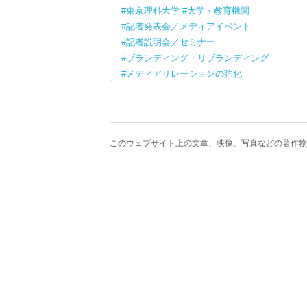
東京理科大学
大学・教育機関
記者発表会／メディアイベント
記者説明会／セミナー
ブランディング・リブランディング
メディアリレーションの強化
このウェブサイト上の文章、映像、写真などの著作物