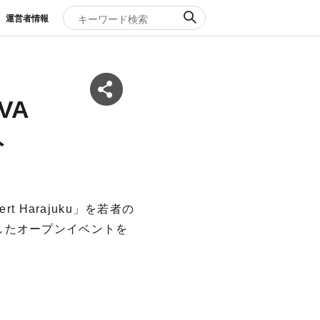
運営者情報
VA
ト
t Harajuku」を若者の
したオープンイベントを