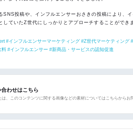
るSNS投稿や、インフルエンサーおさきの投稿により、
としていたZ世代にしっかりとアプローチすることができ
ert
インフルエンサーマーケティング
Z世代マーケティング
飲料
インフルエンサー
新商品・サービスの認知促進
い合わせはこちら
たは、このコンテンツに関する画像などの素材についてはこちらからお