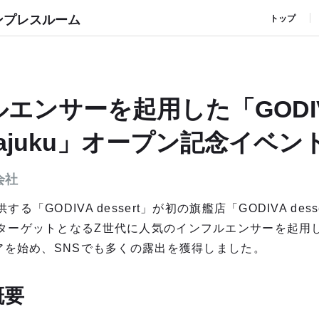
ンプレスルーム
トップ
エンサーを起用した「GODI
Harajuku」オープン記念イベン
会社
GODIVA dessert」が初の旗艦店「GODIVA desser
ターゲットとなるZ世代に人気のインフルエンサーを起用
アを始め、SNSでも多くの露出を獲得しました。
概要