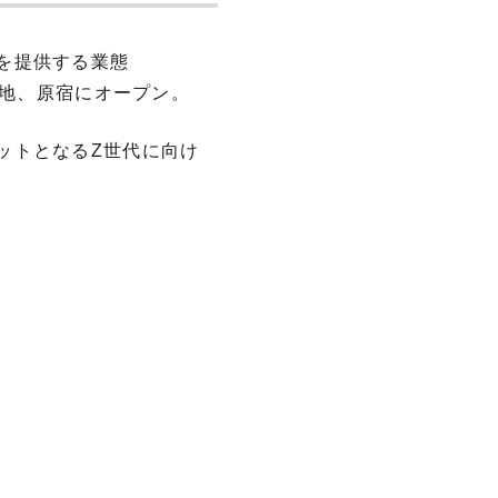
を提供する業態
若者の聖地、原宿にオープン。
ットとなるZ世代に向け