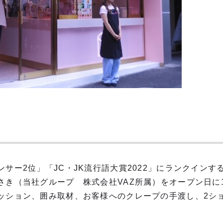
サー2位」「JC・JK流行語大賞2022」にランクインす
さき（当社グループ 株式会社VAZ所属）をオープン日に
ッション、囲み取材、お客様へのクレープの手渡し、2シ