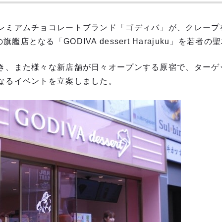
レミアムチョコレートブランド「ゴディバ」が、クレープ
」初の旗艦店となる「GODIVA dessert Harajuku」を
き、また様々な新店舗が日々オープンする原宿で、ターゲ
なるイベントを立案しました。