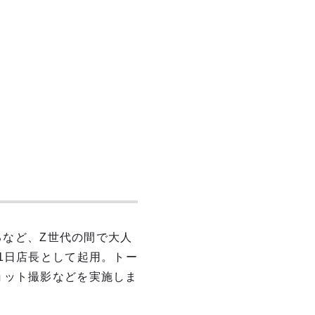
るなど、Z世代の間で大人
1日店長として起用。トー
ョット撮影などを実施しま