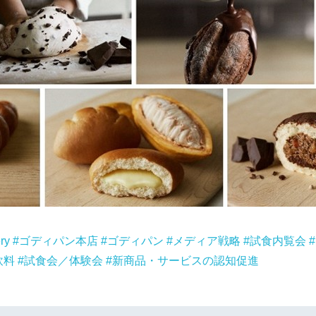
ry
ゴディパン本店
ゴディパン
メディア戦略
試食内覧会
飲料
試食会／体験会
新商品・サービスの認知促進