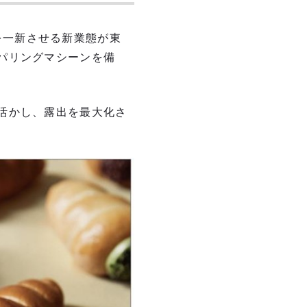
ジを一新させる新業態が東
パリングマシーンを備
活かし、露出を最大化さ