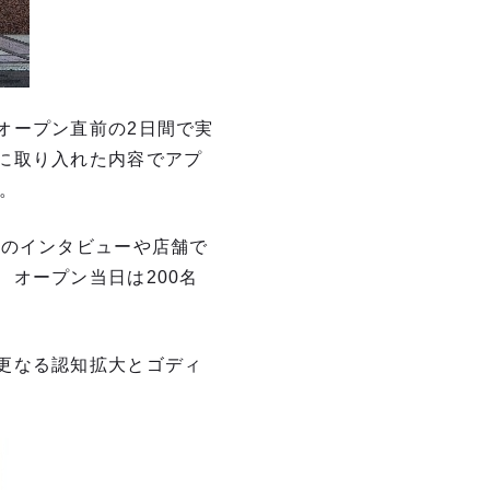
オープン直前の2日間で実
に取り入れた内容でアプ
。
氏のインタビューや店舗で
オープン当日は200名
更なる認知拡大とゴディ