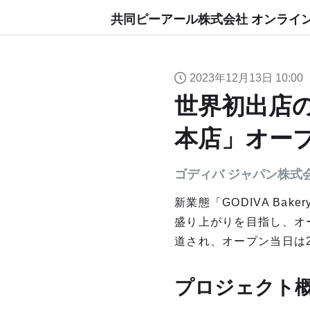
共同ピーアール株式会社 オンライ
2023年12月13日 10:00
世界初出店の新
本店」オー
ゴディバ ジャパン株式
新業態「GODIVA B
盛り上がりを目指し、オ
道され、オープン当日は
プロジェクト