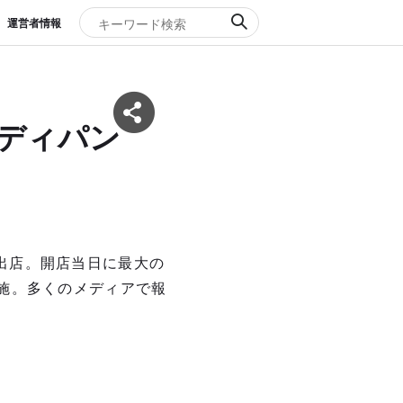
運営者情報
ゴディパン
に出店。開店当日に最大の
施。多くのメディアで報
。