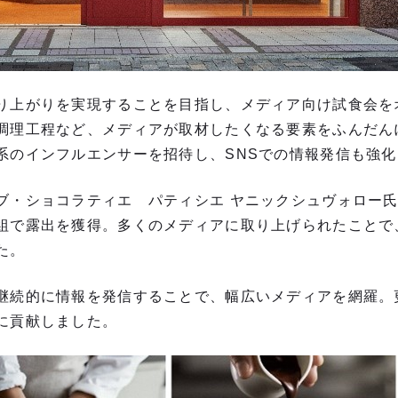
り上がりを実現することを目指し、メディア向け試食会を
調理工程など、メディアが取材したくなる要素をふんだん
系のインフルエンサーを招待し、SNSでの情報発信も強化
ブ・ショコラティエ パティシエ ヤニックシュヴォロー
組で露出を獲得。多くのメディアに取り上げられたことで、
た。
継続的に情報を発信することで、幅広いメディアを網羅。
に貢献しました。