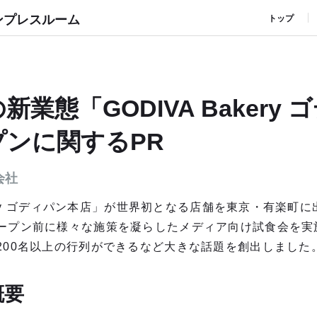
ンプレスルーム
トップ
業態「GODIVA Bakery 
プンに関するPR
会社
akery ゴディパン本店」が世界初となる店舗を東京・有楽町
ープン前に様々な施策を凝らしたメディア向け試食会を実
200名以上の行列ができるなど大きな話題を創出しました
概要