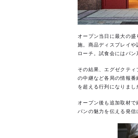
オープン当日に最大の盛
施。商品ディスプレイや
ローチ。試食会にはパン
その結果、エグゼクティ
の中継など各局の情報番
を超える行列になりまし
オープン後も追加取材で
パンの魅力を伝える発信