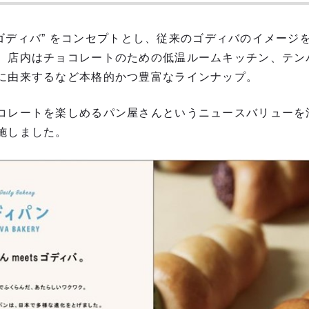
ts ゴディバ” をコンセプトとし、従来のゴディバのイメー
。店内はチョコレートのための低温ルームキッチン、テン
に由来するなど本格的かつ豊富なラインナップ。
コレートを楽しめるパン屋さんというニュースバリューを
施しました。