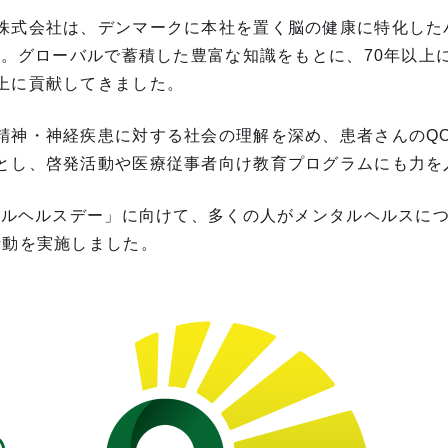
株式会社は、デンマークに本社を置く脳の健康に特化した
設立。グローバルで蓄積した豊富な知識をもとに、70年以上
上に貢献してきました。
精神・神経疾患に対する社会の理解を深め、患者さんのQ
とし、啓発活動や医療従事者向け教育プログラムにも力を
ンタルヘルスデー」に向けて、多くの人がメンタルヘルスに
活動を実施しました。