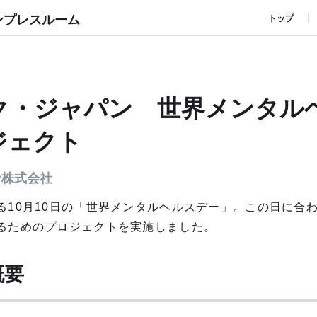
ンプレスルーム
トップ
ク・ジャパン 世界メンタル
ジェクト
ン株式会社
る10月10日の「世界メンタルヘルスデー」。この日に合
るためのプロジェクトを実施しました。
概要