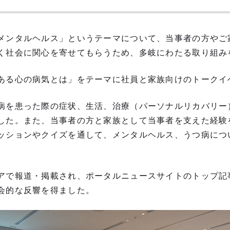
メンタルヘルス」というテーマについて、当事者の方やご
く社会に関心を寄せてもらうため、多岐にわたる取り組み
ある心の病気とは」をテーマに社員と家族向けのトークイ
病を患った際の症状、生活、治療（パーソナルリカバリー
した。また、当事者の方と家族として当事者を支えた経験
ッションやクイズを通して、メンタルヘルス、うつ病につ
アで報道・掲載され、ポータルニュースサイトのトップ記
会的な反響を得ました。