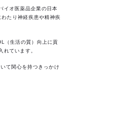
バイオ医薬品企業の日本
にわたり神経疾患や精神疾
OL（生活の質）向上に貢
入れています。
ついて関心を持つきっかけ