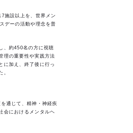
17施設以上を、世界メン
ルスデーの活動や理念を普
、約450名の方に視聴
管理の重要性や実践方法
とに加え、終了後に行っ
た。
策を通じて、精神・神経疾
社会におけるメンタルヘ