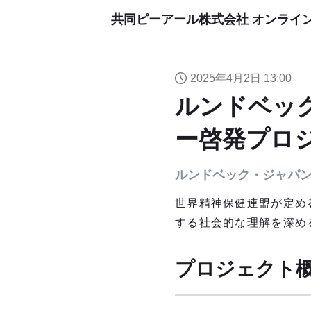
共同ピーアール株式会社 オンライ
2025年4月2日 13:00
ルンドベッ
ー啓発プロ
ルンドベック・ジャパ
世界精神保健連盟が定め
する社会的な理解を深め
プロジェクト