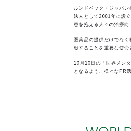
ルンドベック・ジャパン
法人として2001年に
患を抱える人々の治療向
医薬品の提供だけでなく
献することを重要な使命
10月10日の「世界メ
となるよう、様々なPR