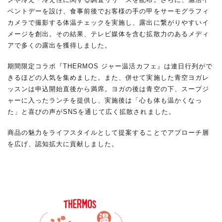
ベントデーを設け、食事前後でお客様の手の甲をサーモグラフィ
カメラで撮影する体温チェックを実施し、露出に繋がりやすいイ
メージを創出。その結果、テレビ媒体を含む拡散力のあるメディ
アで多くの露出を獲得しました。
期間限定コラボ『THERMOS ジャー温活カフェ』は連日行列がで
きるほどの人気を集めました。また、併せて実施した青空ヨガレ
ッスンは申込開始直後から満席。ヨガの後は青空の下、スープジ
ャーに入ったランチを提供し、実施後は「心も体も温かくなっ
た」と喜びの声がSNSを通じて広く拡散されました。
商品の魅力をライフスタイルとして提案することでアプローチ層
を広げ、認知拡大に貢献しました。