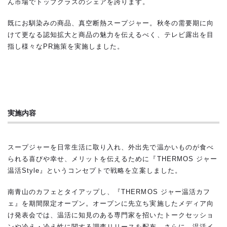
ん市場でトップクラスのシェアを誇ります。
既にお馴染みの商品、真空断熱スープジャー。秋冬の需要期に向
けて更なる認知拡大と商品の魅力を伝えるべく、テレビ露出を目
指し様々なPR施策を実施しました。
実施内容
スープジャーを日常生活に取り入れ、外出先で温かいものが食べ
られる喜びや幸せ、メリットを伝えるために『THERMOS ジャー
温活Style』というコンセプトで戦略を立案しました。
南青山のカフェとタイアップし、『THERMOS ジャー温活カフ
ェ』を期間限定オープン。オープンに先立ち実施したメディア向
け発表会では、温活に知見のある専門家を招いたトークセッショ
ンや冷え・冷え性に関する調査リリースを配布。さらに、温活イ