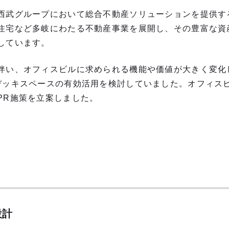
西武グループにおいて総合不動産ソリューションを提供す
住宅など多岐にわたる不動産事業を展開し、その豊富な資
しています。
伴い、オフィスビルに求められる機能や価値が大きく変化
デッキスペースの有効活用を検討していました。オフィス
PR施策を立案しました。
設計