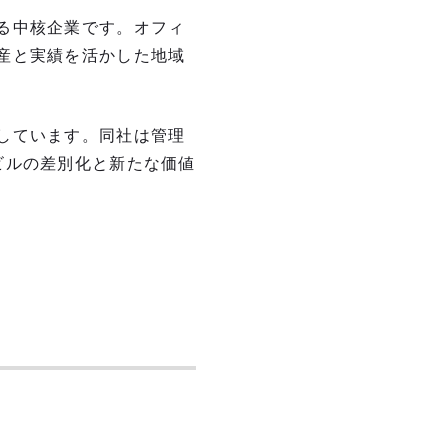
る中核企業です。オフィ
産と実績を活かした地域
しています。同社は管理
ビルの差別化と新たな価値