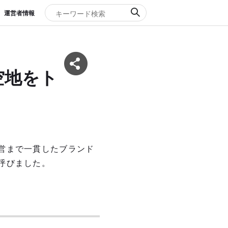
運営者情報
空地をト
営まで一貫したブランド
呼びました。