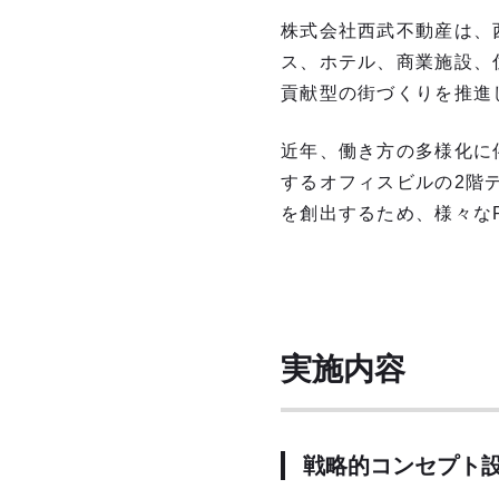
株式会社西武不動産は、
ス、ホテル、商業施設、
貢献型の街づくりを推進
近年、働き方の多様化に
するオフィスビルの2階
を創出するため、様々な
実施内容
戦略的コンセプト