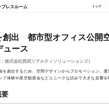
ンプレスルーム
トップ
を創出 都市型オフィス公開
デュース
旧：株式会社西武リアルティソリューションズ）
値を創出するため、空間デザインからプロモーション、運
ンプ体験や星空観賞会などユニークな試みで大きな反響を
概要