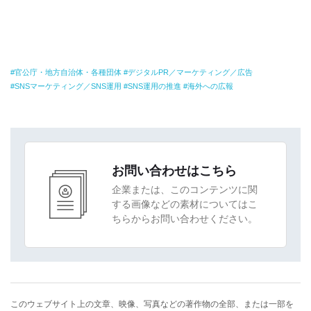
官公庁・地方自治体・各種団体
デジタルPR／マーケティング／広告
SNSマーケティング／SNS運用
SNS運用の推進
海外への広報
お問い合わせはこちら
企業または、このコンテンツに関
する画像などの素材についてはこ
ちらからお問い合わせください。
このウェブサイト上の文章、映像、写真などの著作物の全部、または一部を