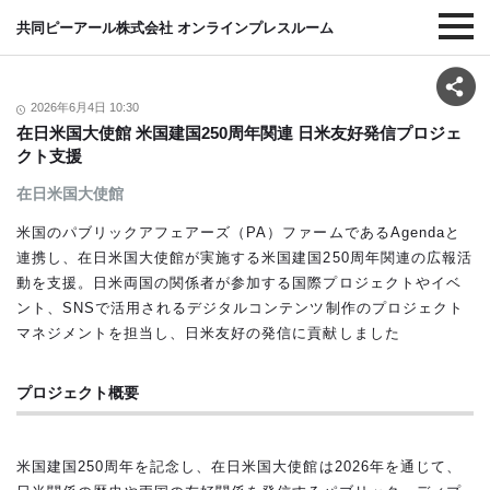
共同ピーアール株式会社 オンラインプレスルーム
2026年6月4日 10:30
在日米国大使館 米国建国250周年関連 日米友好発信プロジェ
クト支援
在日米国大使館
米国のパブリックアフェアーズ（PA）ファームであるAgendaと
連携し、在日米国大使館が実施する米国建国250周年関連の広報活
動を支援。日米両国の関係者が参加する国際プロジェクトやイベ
ント、SNSで活用されるデジタルコンテンツ制作のプロジェクト
マネジメントを担当し、日米友好の発信に貢献しました
プロジェクト概要
米国建国250周年を記念し、在日米国大使館は2026年を通じて、