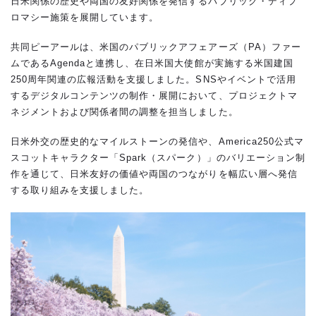
日米関係の歴史や両国の友好関係を発信するパブリック・ディプ
ロマシー施策を展開しています。
共同ピーアールは、米国のパブリックアフェアーズ（PA）ファー
ムであるAgendaと連携し、在日米国大使館が実施する米国建国
250周年関連の広報活動を支援しました。SNSやイベントで活用
するデジタルコンテンツの制作・展開において、プロジェクトマ
ネジメントおよび関係者間の調整を担当しました。
日米外交の歴史的なマイルストーンの発信や、America250公式マ
スコットキャラクター「Spark（スパーク）」のバリエーション制
作を通じて、日米友好の価値や両国のつながりを幅広い層へ発信
する取り組みを支援しました。