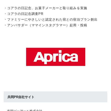
・コアラの日記念、お菓子メーカーと取り組みを実施
・コアラの日記念調査PR
・ファミリーにやさしいと認定された宿との宿泊プラン創出
・アンバサダー（ママインスタグラマー）起用・投稿
共同PR自社サイト