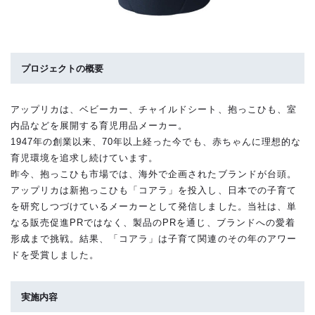
プロジェクトの概要
アップリカは、ベビーカー、チャイルドシート、抱っこひも、室
内品などを展開する育児用品メーカー。
1947年の創業以来、70年以上経った今でも、赤ちゃんに理想的な
育児環境を追求し続けています。
昨今、抱っこひも市場では、海外で企画されたブランドが台頭。
アップリカは新抱っこひも「コアラ」を投入し、日本での子育て
を研究しつづけているメーカーとして発信しました。当社は、単
なる販売促進PRではなく、製品のPRを通じ、ブランドへの愛着
形成まで挑戦。結果、「コアラ」は子育て関連のその年のアワー
ドを受賞しました。
実施内容