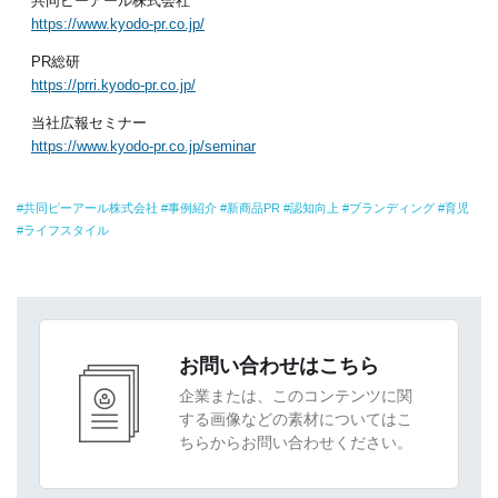
共同ピーアール株式会社
https://www.kyodo-pr.co.jp/
PR総研
https://prri.kyodo-pr.co.jp/
当社広報セミナー
https://www.kyodo-pr.co.jp/seminar
共同ピーアール株式会社
事例紹介
新商品PR
認知向上
ブランディング
育児
ライフスタイル
お問い合わせはこちら
企業または、このコンテンツに関
する画像などの素材についてはこ
ちらからお問い合わせください。