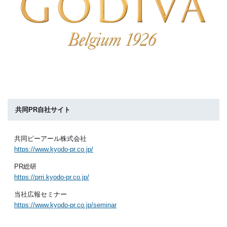
共同PR自社サイト
共同ピーアール株式会社
https://www.kyodo-pr.co.jp/
PR総研
https://prri.kyodo-pr.co.jp/
当社広報セミナー
https://www.kyodo-pr.co.jp/seminar