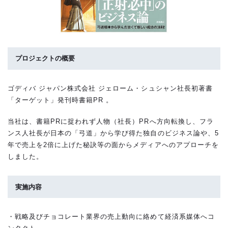
プロジェクトの概要
ゴディバ ジャパン株式会社 ジェローム・シュシャン社長初著書
「ターゲット」発刊時書籍PR 。
当社は、書籍PRに捉われず人物（社長）PRへ方向転換し、フラ
ンス人社長が日本の「弓道」から学び得た独自のビジネス論や、5
年で売上を2倍に上げた秘訣等の面からメディアへのアプローチを
しました。
実施内容
・戦略及びチョコレート業界の売上動向に絡めて経済系媒体へコ