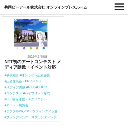
#コンテスト
共同ピーアール株式会社 オンラインプレスルーム
2022年2月9日
NTT初のアートコンテスト メ
ディア誘致・イベント対応
事例紹介
オンライン記者会見
記者発表会・PRイベント
メディア誘致
NTT
DOOR
コンテスト
ハイブリッド形式
IT・情報通信・テクノロジー
アート・展覧会
デジタルPR／マーケティング／広告
ブランディング・リブランディング