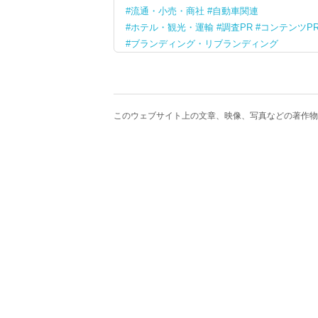
流通・小売・商社
自動車関連
ホテル・観光・運輸
調査PR
コンテンツP
ブランディング・リブランディング
このウェブサイト上の文章、映像、写真などの著作物