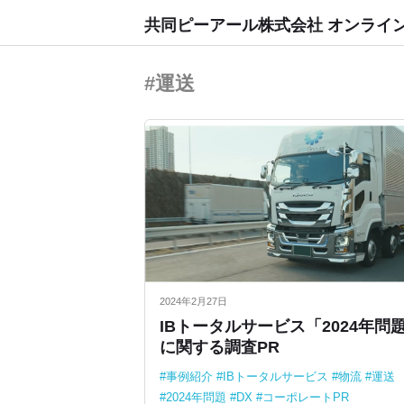
共同ピーアール株式会社 オンライ
#運送
2024年2月27日
IBトータルサービス「2024年問
に関する調査PR
事例紹介
IBトータルサービス
物流
運送
2024年問題
DX
コーポレートPR