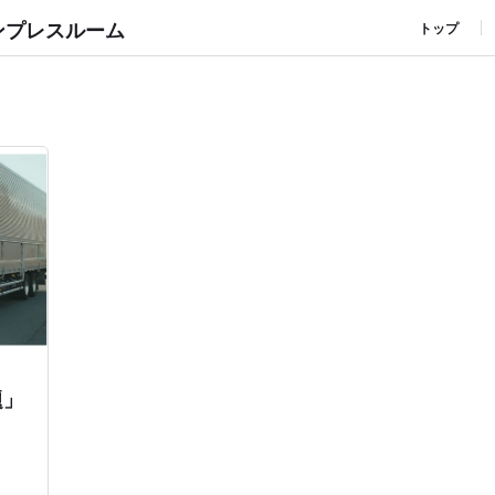
ンプレスルーム
トップ
題」