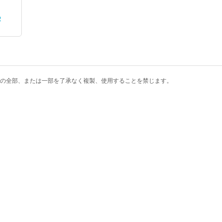
R
の全部、または一部を了承なく複製、使用することを禁じます。