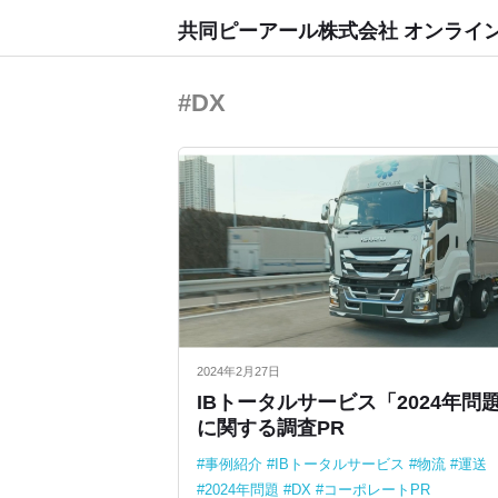
共同ピーアール株式会社 オンライ
#DX
2024年2月27日
IBトータルサービス「2024年問
に関する調査PR
事例紹介
IBトータルサービス
物流
運送
2024年問題
DX
コーポレートPR