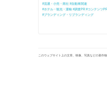
流通・小売・商社
自動車関連
ホテル・観光・運輸
調査PR
コンテンツP
ブランディング・リブランディング
このウェブサイト上の文章、映像、写真などの著作物