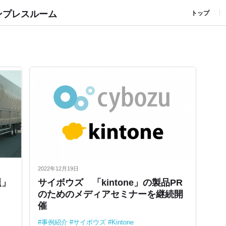
ンプレスルーム
トップ
2022年12月19日
題」
サイボウズ 「kintone」の製品PR
のためのメディアセミナーを継続開
催
事例紹介
サイボウズ
Kintone