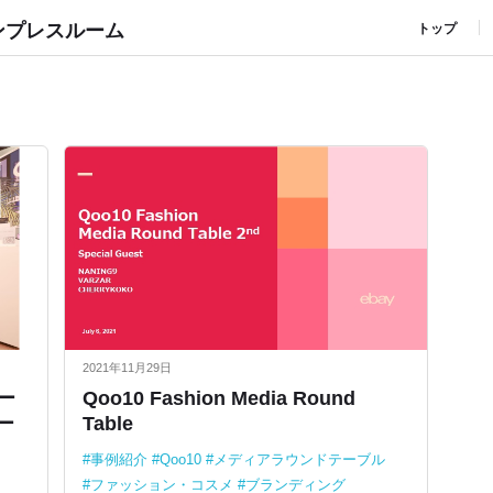
ンプレスルーム
トップ
2021年11月29日
マー
Qoo10 Fashion Media Round
オー
Table
事例紹介
Qoo10
メディアラウンドテーブル
ファッション・コスメ
ブランディング