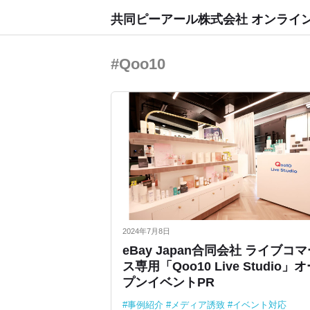
共同ピーアール株式会社 オンライ
#Qoo10
2024年7月8日
eBay Japan合同会社 ライブコ
ス専用「Qoo10 Live Studio」
プンイベントPR
事例紹介
メディア誘致
イベント対応