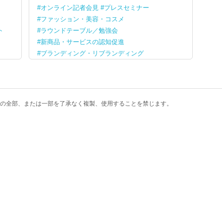
オンライン記者会見
プレスセミナー
ファッション・美容・コスメ
ト
ラウンドテーブル／勉強会
新商品・サービスの認知促進
ブランディング・リブランディング
の全部、または一部を了承なく複製、使用することを禁じます。