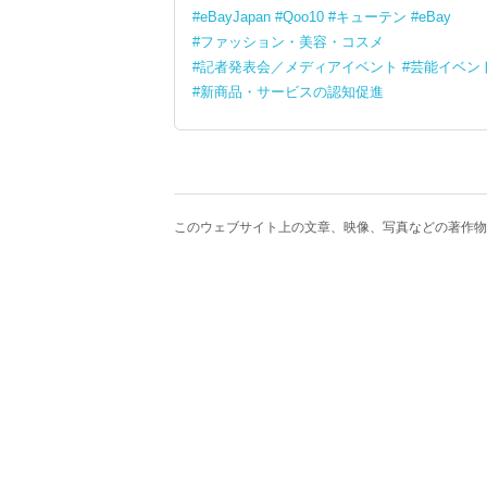
eBayJapan
Qoo10
キューテン
eBay
ファッション・美容・コスメ
記者発表会／メディアイベント
芸能イベン
新商品・サービスの認知促進
このウェブサイト上の文章、映像、写真などの著作物