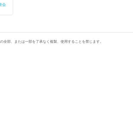
験会
の全部、または一部を了承なく複製、使用することを禁じます。