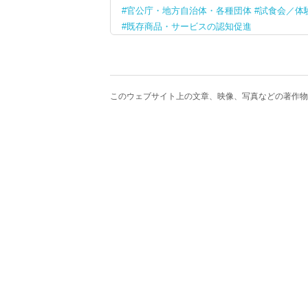
官公庁・地方自治体・各種団体
試食会／体
既存商品・サービスの認知促進
このウェブサイト上の文章、映像、写真などの著作物