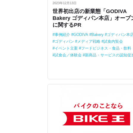
2023年12月13日
世界初出店の新業態「GODIVA
Bakery ゴディパン本店」オープ
に関するPR
事例紹介
GODIVA
Bakery
ゴディパン本
ゴディパン
メディア戦略
試食内覧会
イベント立案
フードビジネス・食品・飲料
試食会／体験会
新商品・サービスの認知促