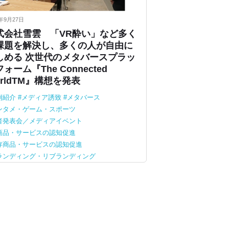
2年9月27日
式会社雪雲 「VR酔い」など多く
課題を解決し、多くの人が自由に
しめる 次世代のメタバースプラッ
ォーム『The Connected
orldTM』構想を発表
例紹介
メディア誘致
メタバース
ンタメ・ゲーム・スポーツ
者発表会／メディアイベント
商品・サービスの認知促進
存商品・サービスの認知促進
ランディング・リブランディング