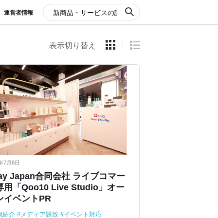
運営者情報
表示切り替え
4年7月8日
ay Japan合同会社 ライブコマー
用「Qoo10 Live Studio」オー
ンイベントPR
例紹介
メディア誘致
イベント対応