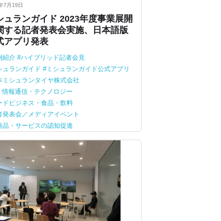
3年7月19日
シュランガイド 2023年度事業展開
関する記者発表会実施、日本語版
式アプリ発表
例紹介
ハイブリッド記者会見
シュランガイド
ミシュランガイド公式アプリ
本ミシュランタイヤ株式会社
T・情報通信・テクノロジー
ードビジネス・食品・飲料
者発表会／メディアイベント
商品・サービスの認知促進