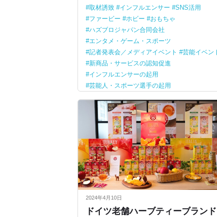
取材誘致
インフルエンサー
SNS活用
ファービー
ホビー
おもちゃ
ハズブロジャパン合同会社
エンタメ・ゲーム・スポーツ
記者発表会／メディアイベント
芸能イベン
新商品・サービスの認知促進
インフルエンサーの起用
芸能人・スポーツ選手の起用
2024年4月10日
ドイツ老舗ハーブティーブランド