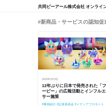
共同ピーアール株式会社 オンライ
#新商品・サービスの認知促
2025年3月3日
12年ぶりに日本で発売された「
ービー」の広報活動とインフルエ
サー施策
事例紹介
記者発表会
メディアプロモート