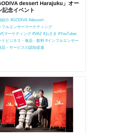
ODIVA dessert Harajuku」オー
ン記念イベント
例紹介
GODIVA
dessert
ンフルエンサーマーケティング
世代マーケティング
VAZ
おさき
YouTuber
ードビジネス・食品・飲料
インフルエンサー
商品・サービスの認知促進