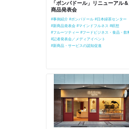
「ポンパドール」リニューアル＆
商品発表会
事例紹介
ポンパドール
日本緑茶センター
新商品発表会
マインドフルネス
瞑想
フルーツティー
フードビジネス・食品・飲
記者発表会／メディアイベント
新商品・サービスの認知促進